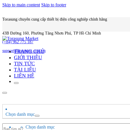
Skip to main content
Skip to footer
Torasung chuyên cung cấp thiết bị điện công nghiệp chính hãng
43B Đường 160, Phường Tăng Nhơn Phú, TP Hồ Chí Minh
(+84) 962 775 187
TRANG CHỦ
support@torasung.com.vn
GIỚI THIỆU
TIN TỨC
TÀI LIỆU
LIÊN HỆ
Chọn danh mục
Search
Chọn danh mục