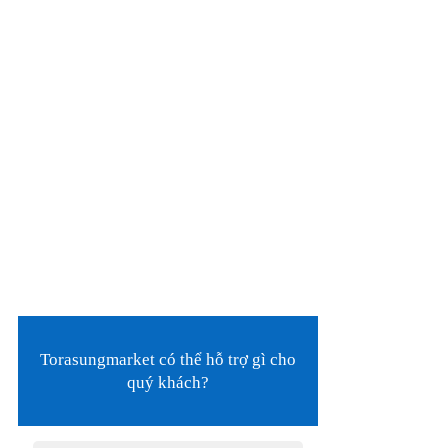
Torasungmarket có thể hỗ trợ gì cho
quý khách?