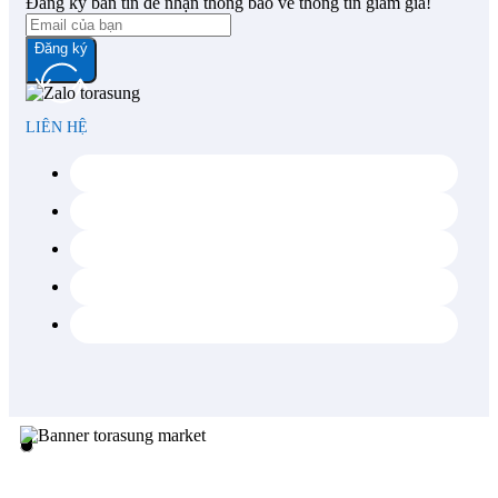
Đăng ký bản tin để nhận thông báo về thông tin giảm giá!
Đăng ký
LIÊN HỆ