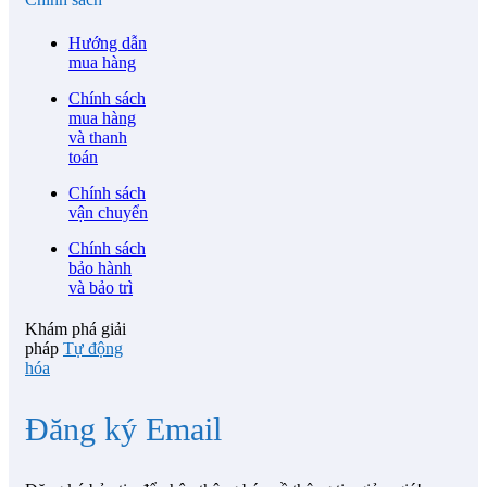
Hướng dẫn
mua hàng
Chính sách
mua hàng
và thanh
toán
Chính sách
vận chuyển
Chính sách
bảo hành
và bảo trì
Khám phá giải
pháp
Tự động
hóa
Đăng ký Email