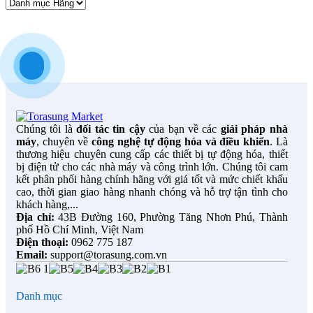
Chúng tôi là
đối tác tin cậy
của bạn về các
giải pháp nhà
máy
, chuyên về
công nghệ tự động hóa và điều khiển
. Là
thương hiệu chuyên cung cấp các thiết bị tự động hóa, thiết
bị điện tử cho các nhà máy và công trình lớn. Chúng tôi cam
kết phân phối hàng chính hãng với giá tốt và mức chiết khấu
cao, thời gian giao hàng nhanh chóng và hỗ trợ tận tình cho
khách hàng,...
Địa chỉ:
43B Đường 160, Phường Tăng Nhơn Phú, Thành
phố Hồ Chí Minh, Việt Nam
Điện thoại:
0962 775 187
Email:
support@torasung.com.vn
Danh mục