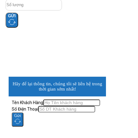
GỬI
Hãy để lại thông tin, chúng tôi sẽ liên hệ trong
thời gian sớm nhất!
Tên Khách Hàng
Số Điện Thoại
Gửi