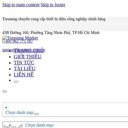
Skip to main content
Skip to footer
Torasung chuyên cung cấp thiết bị điện công nghiệp chính hãng
43B Đường 160, Phường Tăng Nhơn Phú, TP Hồ Chí Minh
(+84) 962 775 187
TRANG CHỦ
support@torasung.com.vn
GIỚI THIỆU
TIN TỨC
TÀI LIỆU
LIÊN HỆ
Chọn danh mục
Search
Chọn danh mục