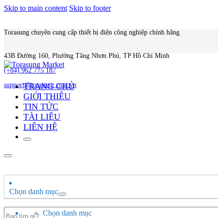
Skip to main content
Skip to footer
Torasung chuyên cung cấp thiết bị điện công nghiệp chính hãng
43B Đường 160, Phường Tăng Nhơn Phú, TP Hồ Chí Minh
(+84) 962 775 187
TRANG CHỦ
support@torasung.com.vn
GIỚI THIỆU
TIN TỨC
TÀI LIỆU
LIÊN HỆ
Chọn danh mục
Search
Chọn danh mục