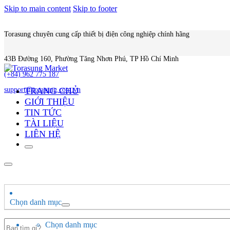
Skip to main content
Skip to footer
Torasung chuyên cung cấp thiết bị điện công nghiệp chính hãng
43B Đường 160, Phường Tăng Nhơn Phú, TP Hồ Chí Minh
(+84) 962 775 187
TRANG CHỦ
support@torasung.com.vn
GIỚI THIỆU
TIN TỨC
TÀI LIỆU
LIÊN HỆ
Chọn danh mục
Search
Chọn danh mục