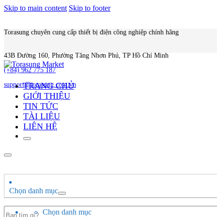
Skip to main content
Skip to footer
Torasung chuyên cung cấp thiết bị điện công nghiệp chính hãng
43B Đường 160, Phường Tăng Nhơn Phú, TP Hồ Chí Minh
(+84) 962 775 187
TRANG CHỦ
support@torasung.com.vn
GIỚI THIỆU
TIN TỨC
TÀI LIỆU
LIÊN HỆ
Chọn danh mục
Search
Chọn danh mục